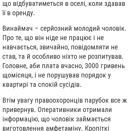
що відбуватиметься в оселі, коли здавав
її в оренду.
Винаймач – серйозний молодий чоловік.
Про те, що він ніде не працює і не
навчається, звичайно, повідомляти не
став, та й особливо ніхто не розпитував.
Головне, аби плата вчасно, 3000 гривень
щомісяця, і не порушував порядок у
квартирі та спокій сусідів.
Втім увагу правоохоронців парубок все ж
привернув. Оперативники отримали
інформацію, що чоловік займається
виготовлення амфетаміну. Кропіткі