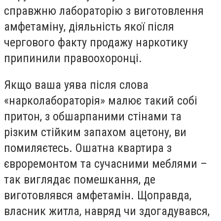
справжню лабораторію з виготовлення
амфетаміну, діяльність якої після
чергового факту продажу наркотику
припинили правоохоронці.
Якщо ваша уява після слова
«нарколабораторія» малює такий собі
притон, з обшарпаними стінами та
різким стійким запахом ацетону, ви
помиляєтесь. Ошатна квартира з
євроремонтом та сучасними меблями –
так виглядає помешкання, де
виготовлявся амфетамін. Щоправда,
власник житла, навряд чи здогадувався,