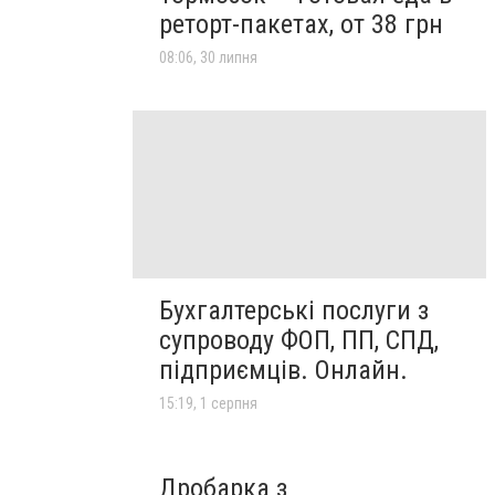
реторт-пакетах, от 38 грн
08:06, 30 липня
Бухгалтерські послуги з
супроводу ФОП, ПП, СПД,
підприємців. Онлайн.
15:19, 1 серпня
Дробарка з