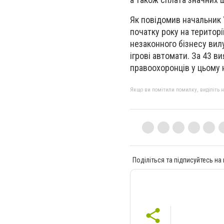
Як повідомив начальник 
початку року на територ
незаконного бізнесу вил
ігрові автомати. За 43 
правоохоронців у цьому 
Якщо ви помітили помилку, виділіть нео
Поділіться та підписуйтесь на