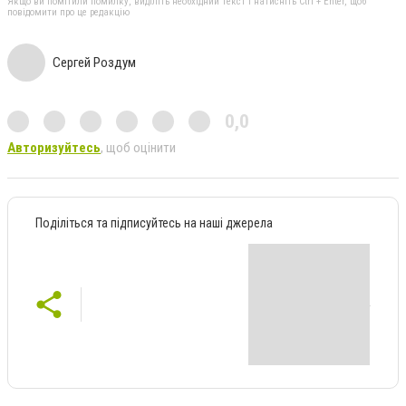
Якщо ви помітили помилку, виділіть необхідний текст і натисніть Ctrl + Enter, щоб
повідомити про це редакцію
Сергей Роздум
0,0
Авторизуйтесь
, щоб оцінити
Поділіться та підписуйтесь на наші джерела