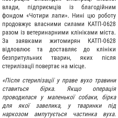
влади, підприємців із благодійним
фондом «Чотири лапи». Нині цю роботу
продовжує власними силами КАТП-0628
разом із ветеринарними клініками міста.
За заявками житомирян КАТП-0628
відловлює та доставляє до клініки
безпритульних тварин, яких після
стерилізації повертає на місце.
«Після стерилізації у праве вухо травини
ставиться бірка. Якщо операція
проводилася у маленької собаки, бірка
для якої завелика, у тваринки під
наркозом ампутується частинка вуха.