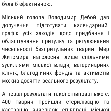
була б ефективною.
Міський голова Володимир Дебой дав
доручення підготувати календарний
графік усіх заходів щодо придбання і
облаштування притулку та регулювання
чисельності безпритульних тварин. Мер
Житомира наголосив: лише спільними
зусиллями міської влади, ветеринарних
клінік, благодійних фондів та активістів
можна досягти реального результату.
А перші результати такої співпраці вже є:
400 тварин пройшли стерилізацію та
кастрацію внаслідок співпраці міської