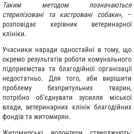
Таким методом позначаються
стерилізовані та кастровані собаки»,
–
розповідає керівник ветеринарної
клініки.
Учасники наради одностайні в тому, що
окремо результатів роботи комунального
підприємства та благодійної організації
недостатньо. Для того, аби вирішити
проблему безпритульних тварин,
потрібно об’єднувати зусилля міської
влади, ветеринарних клінік благодійних
фондів та житомирян.
Житомирські волонтери стверджують: