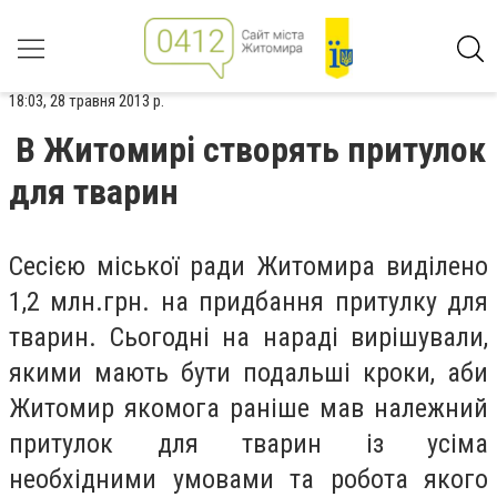
18:03, 28 травня 2013 р.
В Житомирі створять притулок
для тварин
Сесією міської ради Житомира виділено
1,2 млн.грн. на придбання притулку для
тварин. Сьогодні на нараді вирішували,
якими мають бути подальші кроки, аби
Житомир якомога раніше мав належний
притулок для тварин із усіма
необхідними умовами та робота якого