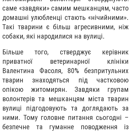
саме «завдяки» самим мешканцям, часто
домашні улюбленці стають «нічийними».
Такі тварини є більш агресивними, ніж
собаки, які народилися на вулиці.
Більше того, стверджує керівник
приватної ветеринарної клініки
Валентина Фасоля, 80% безпритульних
тварин знаходяться під частковою
опікою житомирян. Завдяки групам
волонтерів та мешканцям міста тварин
вулиці підгодовують та доглядають за
ними. Тому головне питання сьогодні –
безпечне та гуманне поводження із