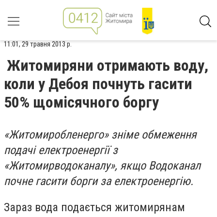
11:01, 29 травня 2013 р.
Житомиряни отримають воду,
коли у Дебоя почнуть гасити
50% щомісячного боргу
«Житомиробленерго» зніме обмеження
подачі електроенергії з
«Житомирводоканалу», якщо Водоканал
почне гасити борги за електроенергію.
Зараз вода подається житомирянам