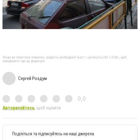
Якщо ви помітили помилку, виділіть необхідний текст і натисніть Ctrl + Enter, щоб
повідомити про це редакцію
Сергей Роздум
0,0
Авторизуйтесь
, щоб оцінити
Поділіться та підписуйтесь на наші джерела