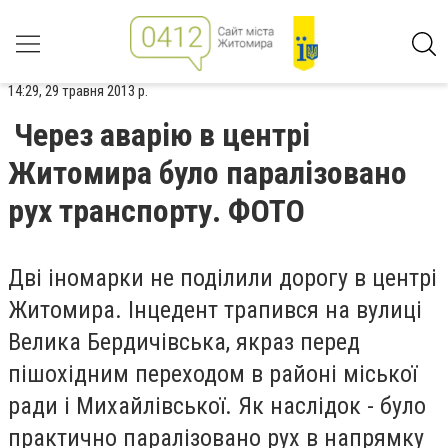
14:29, 29 травня 2013 р.
Через аварію в центрі
Житомира було паралізовано
рух транспорту. ФОТО
Дві іномарки не поділили дорогу в центрі
Житомира. Інцедент трапився на вулиці
Велика Бердичівська, якраз перед
пішохідним переходом в районі міської
ради і Михайлівської. Як наслідок - було
практично паралізовано рух в напрямку