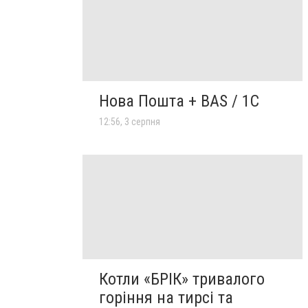
Нова Пошта + BAS / 1C
12:56, 3 серпня
Котли «БРІК» тривалого
горіння на тирсі та