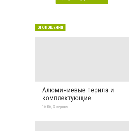
ОГОЛОШЕННЯ
Алюминиевые перила и
комплектующие
16:06, 3 серпня