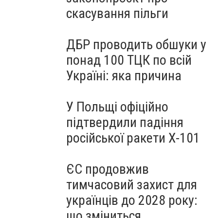
скасування пільги
ДБР проводить обшуки у
понад 100 ТЦК по всій
Україні: яка причина
У Польщі офіційно
підтвердили падіння
російської ракети Х-101
ЄС продовжив
тимчасовий захист для
українців до 2028 року:
що зміниться