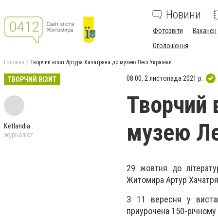
Новини
Фотозвіти
Вакансії
Оголошення
Головна
Творчий візит Артура Хачатряна до музею Лесі Українки
08:00, 2 листопада 2021 р.
ТВОРЧИЙ ВІЗИТ
Творчий 
музею Ле
Ketlandia
журналіст
29 жовтня до літерату
Житомира Артур Хачатря
З 11 вересня у вистав
приурочена 150-річному 