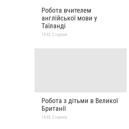
Робота вчителем
англійської мови у
Таїланді
14:43, 2 серпня
Робота з дітьми в Великої
Британії
14:43, 2 серпня