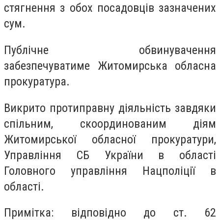
стягнення з обох посадовців зазначених
сум.
Публічне обвинувачення
забезпечуватиме Житомирська обласна
прокуратура.
Викрито протиправну діяльність завдяки
спільним, скоординованим діям
Житомирської обласної прокуратури,
Управління СБ України в області
Головного управління Нацполіції в
області.
Примітка: відповідно до ст. 62