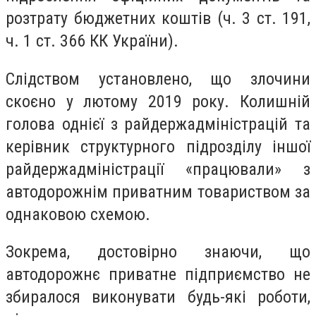
розтрату бюджетних коштів (ч. 3 ст. 191,
ч. 1 ст. 366 КК України).
Слідством установлено, що злочини
скоєно у лютому 2019 року. Колишній
голова однієї з райдержадміністрацій та
керівник структурного підрозділу іншої
райдержадміністрації «працювали» з
автодорожнім приватним товариством за
однаковою схемою.
Зокрема, достовірно знаючи, що
автодорожнє приватне підприємство не
збиралося виконувати будь-які роботи,