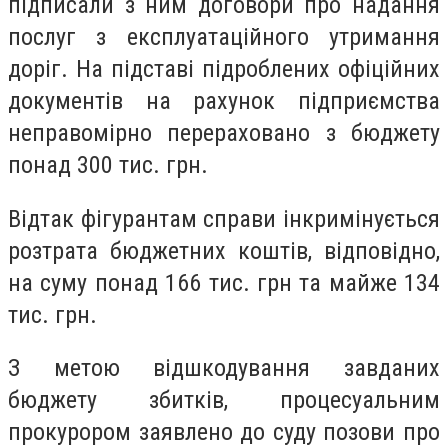
підписали з ним договори про надання
послуг з експлуатаційного утримання
доріг. На підставі підроблених офіційних
документів на рахунок підприємства
неправомірно перераховано з бюджету
понад 300 тис. грн.
Відтак фігурантам справи інкримінується
розтрата бюджетних коштів, відповідно,
на суму понад 166 тис. грн та майже 134
тис. грн.
З метою відшкодування завданих
бюджету збитків, процесуальним
прокурором заявлено до суду позови про