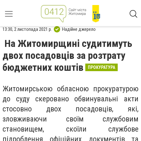
13:30, 2 листопада 2021 р.
Надійне джерело
На Житомирщині судитимуть
двох посадовців за розтрату
бюджетних коштів
ПРОКУРАТУРА
Житомирською обласною прокуратурою
до суду скеровано обвинувальні акти
стосовно двох посадовців, які,
зловживаючи своїм службовим
становищем, скоїли службове
підроблення офіційних документів та