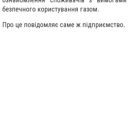
ознайомлення споживачів з вимогами
безпечного користування газом.
Про це повідомляє саме ж підприємство.