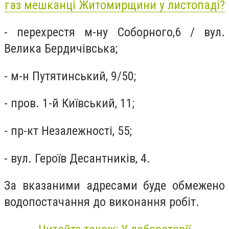
газ мешканці Житомирщини у листопаді?
- перехрестя м-ну Соборного,6 / вул.
Велика Бердичівська;
- м-н Путятинський, 9/50;
- пров. 1-й Київський, 11;
- пр-кт Незалежності, 55;
- вул. Героїв Десантників, 4.
За вказаними адресами буде обмежено
водопостачання до виконання робіт.