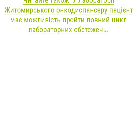
Читайте також: У лабораторії
Житомирського онкодиспансеру пацієнт
має можливість пройти повний цикл
лабораторних обстежень.