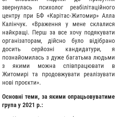
звернулась психолог реабілітаційного
центру при БФ «Карітас-Житомир» Алла
Калінчук. «Враження у мене склалися
найкращі. Перш за все хочу подякувати
організаторам, дійсно було відібрано
досить серйозні кандидатури, я
познайомилась з дуже багатьма людьми
з якими можна співпрацювати в
Житомирі та продовжувати реалізувати
нові проєкти».
Основні теми, за якими опрацьовуватиме
група у 2021 р.: