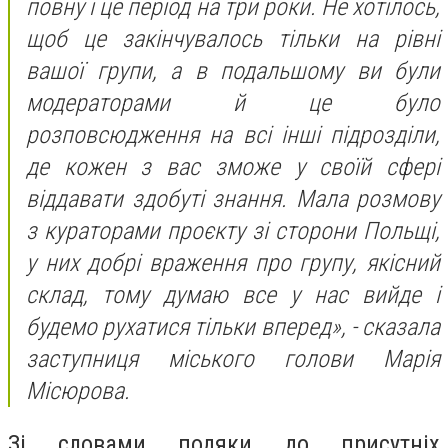
повну і це період на три роки. Не хотілось,
щоб це закінчувалось тільки на рівні
вашої групи, а в подальшому ви були
модераторами й це було
розповсюдження на всі інші підрозділи,
де кожен з вас зможе у своїй сфері
віддавати здобуті знання. Мала розмову
з кураторами проєкту зі сторони Польщі,
у них добрі враження про групу, якісний
склад, тому думаю все у нас вийде і
будемо рухатися тільки вперед», - сказала
заступниця міського голови Марія
Місюрова.
Зі словами подяки до присутніх