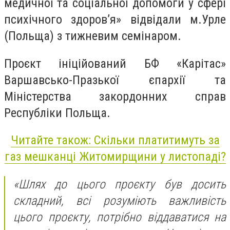
медичної та соціальної допомоги у сфері
психічного здоров’я» відвідали м.Урле
(Польща) з тижневим семінаром.
Проєкт ініційований БФ «Карітас»
Варшавсько-Празької єпархії та
Міністерства закордонних справ
Республіки Польща.
Читайте також: Скільки платитимуть за
газ мешканці Житомирщини у листопаді?
«Шлях до цього проєкту був досить
складний, всі розуміють важливість
цього проєкту, потрібно віддаватися на