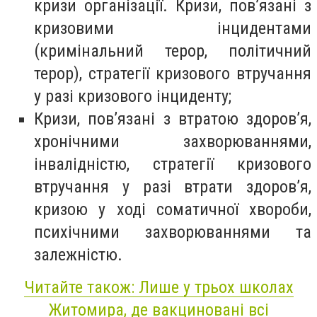
кризи організації. Кризи, пов’язані з
кризовими інцидентами
(кримінальний терор, політичний
терор), стратегії кризового втручання
у разі кризового інциденту;
Кризи, пов’язані з втратою здоров’я,
хронічними захворюваннями,
інвалідністю, стратегії кризового
втручання у разі втрати здоров’я,
кризою у ході соматичної хвороби,
психічними захворюваннями та
залежністю.
Читайте також: Лише у трьох школах
Житомира, де вакциновані всі