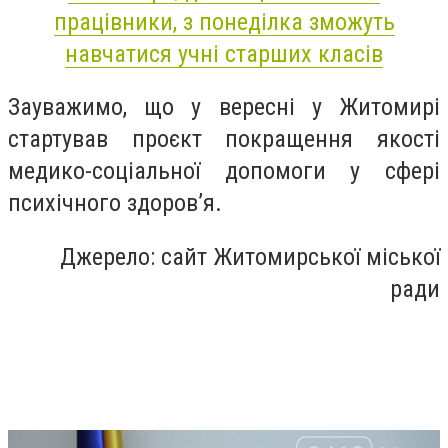
працівники, з понеділка зможуть
навчатися учні старших класів
Зауважимо, що у вересні у Житомирі
стартував проєкт покращення якості
медико-соціальної допомоги у сфері
психічного здоров’я.
Джерело: сайт Житомирської міської
ради