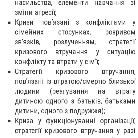
насильства, елементи навчання зі
зміни агресії;
Кризи пов’язані з конфліктами у
сімейних стосунках, розривом
зв’язків, розлученням, стратегії
кризового втручання у ситуацію
конфлікту та втрати у сім’ї;
Стратегії кризового втручання,
пов'язані із втратою/смертю близької
людини (реагування на втрату
дитиною одного з батьків, батьками
дитини, одного з подружжя);
Криза у функціонуванні організації,
стратегії кризового втручання у разі