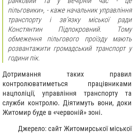
ранковий та у вечірній час - це
пільговики», - каже начальник управління
транспорту і зв’язку міської ради
Констянтин Підпокровний. Тому
обмеження пільгового проїзду мають
розвантажити громадський транспорт у
години пік.
Дотримання таких правил
контролюватиметься працівниками
нацполіції, управління транспорту та
служби контролю. Діятимуть вони, доки
Житомир буде в «червоній» зоні.
Джерело: сайт Житомирської міської