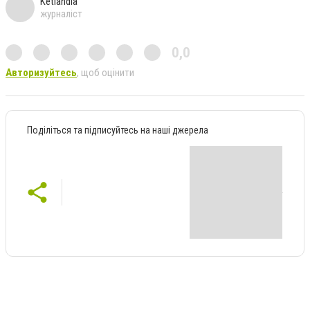
Ketlandia
журналіст
0,0
Авторизуйтесь
, щоб оцінити
Поділіться та підписуйтесь на наші джерела