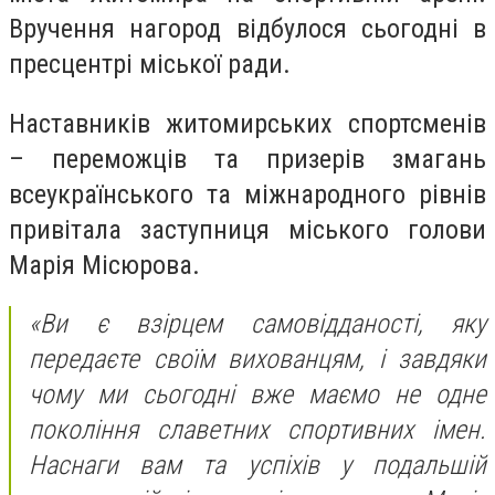
Вручення нагород відбулося сьогодні в
пресцентрі міської ради.
Наставників житомирських спортсменів
– переможців та призерів змагань
всеукраїнського та міжнародного рівнів
привітала заступниця міського голови
Марія Місюрова.
«Ви є взірцем самовідданості, яку
передаєте своїм вихованцям, і завдяки
чому ми сьогодні вже маємо не одне
покоління славетних спортивних імен.
Наснаги вам та успіхів у подальшій