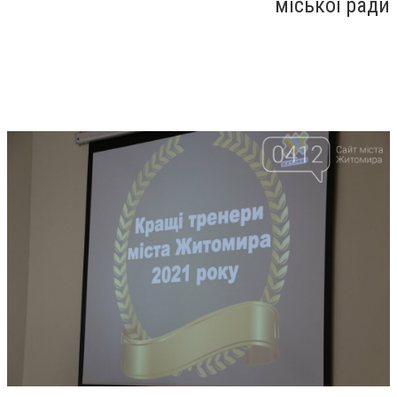
міської ради