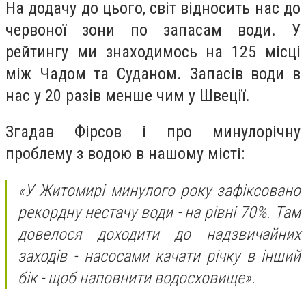
На додачу до цього, світ відносить нас до
червоної зони по запасам води. У
рейтингу ми знаходимось на 125 місці
між Чадом та Суданом. Запасів води в
нас у 20 разів менше чим у Швеції.
Згадав Фірсов і про минулорічну
проблему з водою в нашому місті:
«У Житомирі минулого року зафіксовано
рекордну нестачу води - на рівні 70%. Там
довелося доходити до надзвичайних
заходів - насосами качати річку в інший
бік - щоб наповнити водосховище».