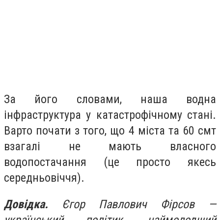
За його словами, наша водна
інфраструктура у катастрофічному стані.
Варто почати з того, що 4 міста та 60 смт
взагалі не мають власного
водопостачання (це просто якесь
середньовіччя).
Довідка.
Єгор Павлович Фірсов —
український політик, наймолодший