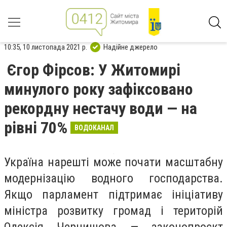
10:35, 10 листопада 2021 р.
Надійне джерело
Єгор Фірсов: У Житомирі
минулого року зафіксовано
рекордну нестачу води — на
рівні 70%
ВОДОКАНАЛ
Україна нарешті може почати масштабну
модернізацію водного господарства.
Якщо парламент підтримає ініціативу
міністра розвитку громад і територій