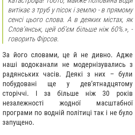
катастрофа! Тобто, майже половина води
витікає з труб у пісок і землю - в прямому
сенсі цього слова. А в деяких містах, як
Слов’янськ, цей об’єм більше ніж 60%.», -
говорить Фірсов.
За його словами, це й не дивно. Адже
наші водоканали не модернізувались з
радянських часів. Деякі з них – були
побудовані ще у дев’ятнадцятому
сторіччі. І за більше ніж 30 років
незалежності жодної масштабної
програми по водній політиці так і не було
запущено.