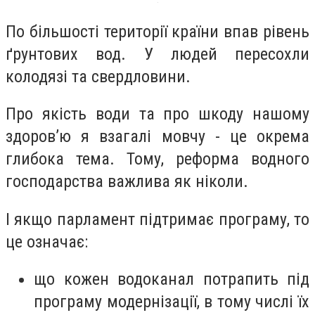
По більшості території країни впав рівень
ґрунтових вод. У людей пересохли
колодязі та свердловини.
Про якість води та про шкоду нашому
здоров’ю я взагалі мовчу - це окрема
глибока тема. Тому, реформа водного
господарства важлива як ніколи.
І якщо парламент підтримає програму, то
це означає:
що кожен водоканал потрапить під
програму модернізації, в тому числі їх