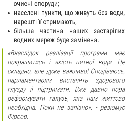
очисні споруди;
населені пункти, що живуть без води,
нарешті її отримають;
більша частина наших застарілих
водних мереж буде замінена.
«Внаслідок реалізації програми має
покращитись і якість питної води. Це
складно, але дуже важливо! Сподіваюсь,
парламентарям вистачить здорового
глузду її підтримати. Вже давно пора
реформувати галузь, яка нам життєво
необхідна. Поки не запізно», - резюмує
Фірсов.