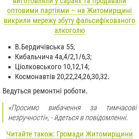
виготовляли у сараях та продавали
оптовими партіями – на Житомирщині
викрили мережу збуту фальсифікованого
алкоголю
В.Бердичівська 55;
Кибальчича 4а,4/2,1/6,3;
Ціолковського 10,12,14;
Космонавтів 20,22,24,26,30,32.
Ведуться ремонтні роботи.
«Просимо вибачення за тимчасові
незручності», - йдеться в повідомленні.
Читайте також: Громади Житомирщини