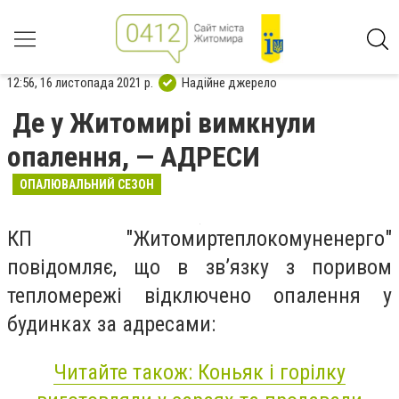
12:56, 16 листопада 2021 р.
Надійне джерело
Де у Житомирі вимкнули
опалення, — АДРЕСИ
ОПАЛЮВАЛЬНИЙ СЕЗОН
КП "Житомиртеплокомуненерго"
повідомляє, що в зв’язку з поривом
тепломережі відключено опалення у
будинках за адресами:
Читайте також: Коньяк і горілку