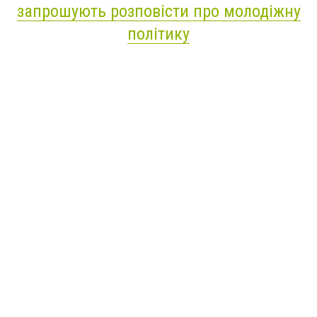
запрошують розповісти про молодіжну
політику