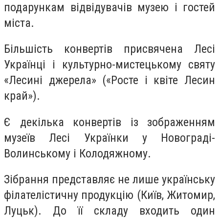
подарункам відвідувачів музею і гостей
міста.
Більшість конвертів присвячена Лесі
Українці і культурно-мистецькому святу
«Лесині джерела» («Росте і квіте Лесин
край»).
Є декілька конвертів із зображенням
музеїв Лесі Українки у Новограді-
Волинському і Колодяжному.
Зібрання представляє не лише українську
філателістичну продукцію (Київ, Житомир,
Луцьк). До її складу входить один