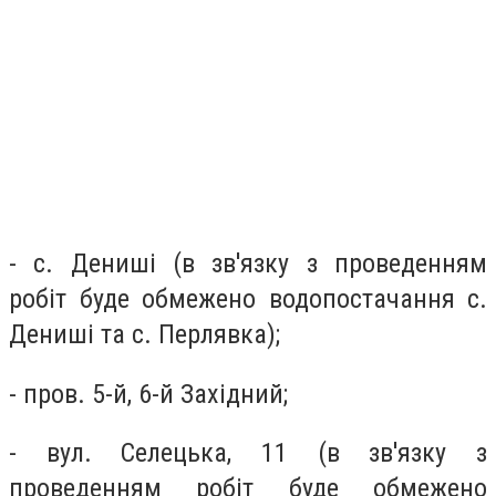
- с. Дениші (в зв'язку з проведенням
робіт буде обмежено водопостачання с.
Дениші та с. Перлявка);
- пров. 5-й, 6-й Західний;
- вул. Селецька, 11 (в зв'язку з
проведенням робіт буде обмежено