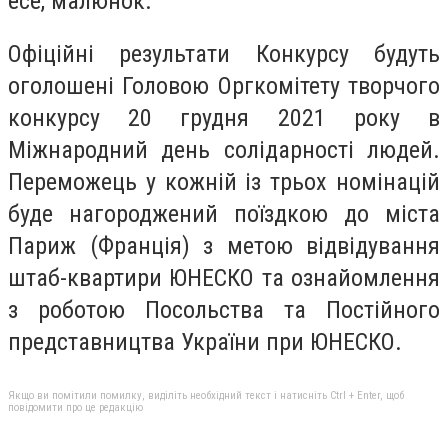
есе, малюнок.
Офіційні результати Конкурсу будуть
оголошені Головою Оргкомітету творчого
конкурсу 20 грудня 2021 року в
Міжнародний день солідарності людей.
Переможець у кожній із трьох номінацій
буде нагороджений поїздкою до міста
Париж (Франція) з метою відвідування
штаб-квартири ЮНЕСКО та ознайомлення
з роботою Посольства та Постійного
представництва України при ЮНЕСКО.
Якщо ви помітили помилку, виділіть необхідний текст і натисніть Ctrl + Enter, щоб
повідомити про це редакцію