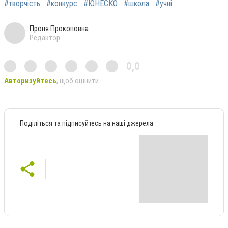
#творчість
#конкурс
#ЮНЕСКО
#школа
#учні
Проня Прокоповна
Редактор
0,0
Авторизуйтесь
, щоб оцінити
Поділіться та підписуйтесь на наші джерела