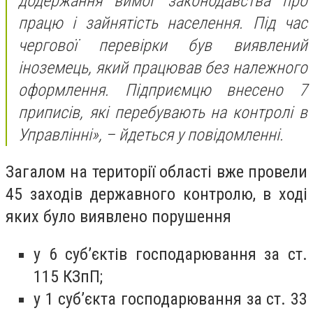
додержання вимог законодавства про
працю і зайнятість населення. Під час
чергової перевірки був виявлений
іноземець, який працював без належного
оформлення. Підприємцю внесено 7
приписів, які перебувають на контролі в
Управлінні», – йдеться у повідомленні.
Загалом на території області вже провели
45 заходів державного контролю, в ході
яких було виявлено порушення
у 6 суб’єктів господарювання за ст.
115 КЗпП;
у 1 суб’єкта господарювання за ст. 33