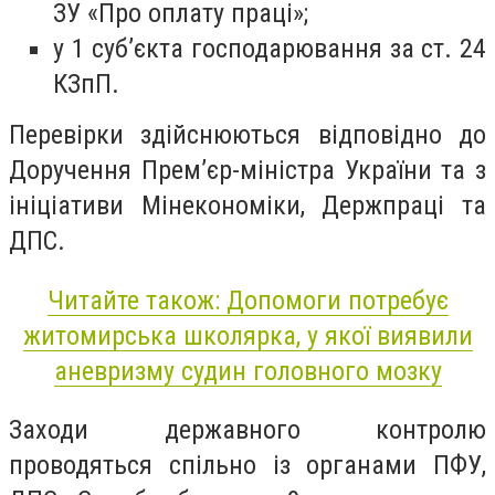
ЗУ «Про оплату праці»;
у 1 суб’єкта господарювання за ст. 24
КЗпП.
Перевірки здійснюються відповідно до
Доручення Прем’єр-міністра України та з
ініціативи Мінекономіки, Держпраці та
ДПС.
Читайте також: Допомоги потребує
житомирська школярка, у якої виявили
аневризму судин головного мозку
Заходи державного контролю
проводяться спільно із органами ПФУ,