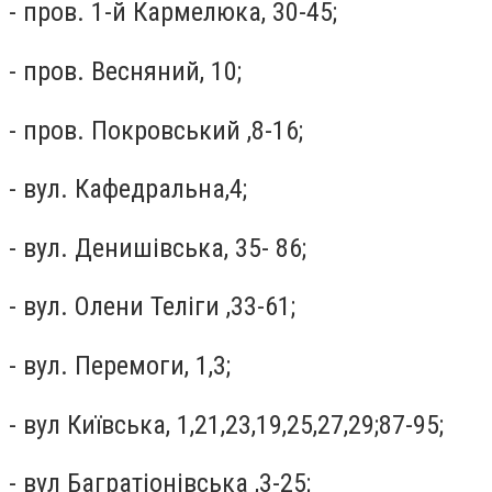
- пров. 1-й Кармелюка, 30-45;
- пров. Весняний, 10;
- пров. Покровський ,8-16;
- вул. Кафедральна,4;
- вул. Денишівська, 35- 86;
- вул. Олени Теліги ,33-61;
- вул. Перемоги, 1,3;
- вул Київська, 1,21,23,19,25,27,29;87-95;
- вул Багратіонівська ,3-25;