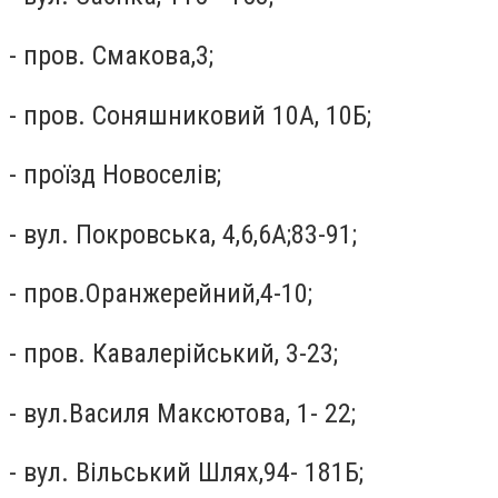
- пров. Смакова,3;
- пров. Соняшниковий 10А, 10Б;
- проїзд Новоселів;
- вул. Покровська, 4,6,6А;83-91;
- пров.Оранжерейний,4-10;
- пров. Кавалерійський, 3-23;
- вул.Василя Максютова, 1- 22;
- вул. Вільський Шлях,94- 181Б;