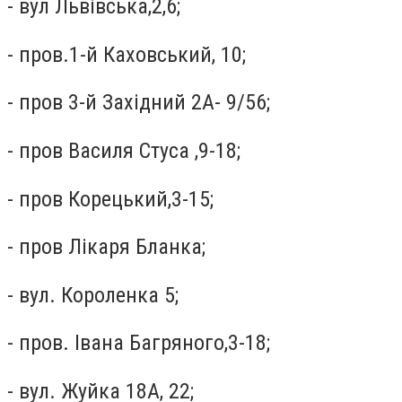
- вул Львівська,2,6;
- пров.1-й Каховський, 10;
- пров 3-й Західний 2А- 9/56;
- пров Василя Стуса ,9-18;
- пров Корецький,3-15;
- пров Лікаря Бланка;
- вул. Короленка 5;
- пров. Івана Багряного,3-18;
- вул. Жуйка 18А, 22;