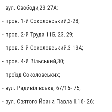
- вул. Свободи,23-27А;
- пров. 1-й Соколовський,3-28;
- пров. 2-й Труда 11Б, 23, 29;
- пров. 3-й Соколовський,3-13А;
- пров. 4-й Вільський,30;
- проїзд Соколовських;
- вул. Радивілівська, 67/16- 75;
- вул. Святого Йоана Павла ІІ,16- 26;