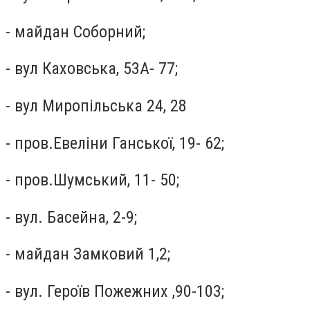
- майдан Соборний;
- вул Каховська, 53А- 77;
- вул Миропільська 24, 28
- пров.Евеліни Ганської, 19- 62;
- пров.Шумський, 11- 50;
- вул. Басейна, 2-9;
- майдан Замковий 1,2;
- вул. Героїв Пожежних ,90-103;