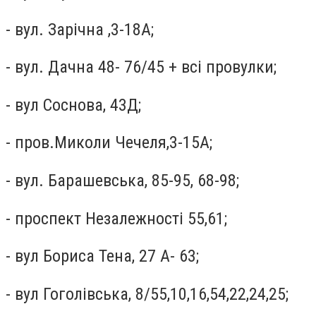
- вул. Зарічна ,3-18А;
- вул. Дачна 48- 76/45 + всі провулки;
- вул Соснова, 43Д;
- пров.Миколи Чечеля,3-15А;
- вул. Барашевська, 85-95, 68-98;
- проспект Незалежності 55,61;
- вул Бориса Тена, 27 А- 63;
- вул Гоголівська, 8/55,10,16,54,22,24,25;