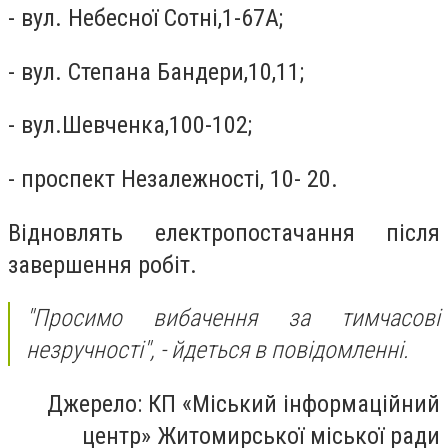
- вул. Небесної Сотні,1-67А;
- вул. Степана Бандери,10,11;
- вул.Шевченка,100-102;
- проспект Незалежності, 10- 20.
Відновлять електропостачання після
завершення робіт.
"Просимо вибачення за тимчасові
незручності", - йдеться в повідомленні.
Джерело: КП «Міський інформаційний
центр» Житомирської міської ради