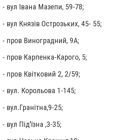
- вул Івана Мазепи, 59-78;
- вул Князів Острозьких, 45- 55;
- пров Виноградний, 9А;
- пров Карпенка-Карого, 5;
- пров Квітковий 2, 2/59;
- вул. Корольова 1-145;
- вул.Гранітна,9-25;
- вул Під'їзна ,3-35;