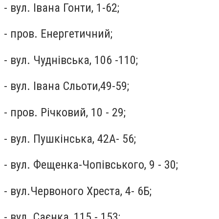
- вул. Івана Гонти, 1-62;
- пров. Енергетичний;
- вул. Чуднівська, 106 -110;
- вул. Івана Сльоти,49-59;
- пров. Річковий, 10 - 29;
- вул. Пушкінська, 42А- 56;
- вул. Фещенка-Чопівського, 9 - 30;
- вул.Червоного Хреста, 4- 6Б;
- вул. Саєнка, 115 - 153;