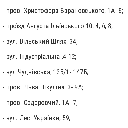
- пров. Христофора Барановського, 1А- 8;
- проїзд Августа Ільїнського 10, 4, 6, 8;
- вул. Вільський Шлях, 34;
- вул. Індустріальна ,4-12;
- вул Чуднівська, 135/1- 147Б;
- пров. Льва Нікуліна, 3- 9А;
- пров. Оздоровчий, 1А- 7;
- вул. Лесі Українки, 59;