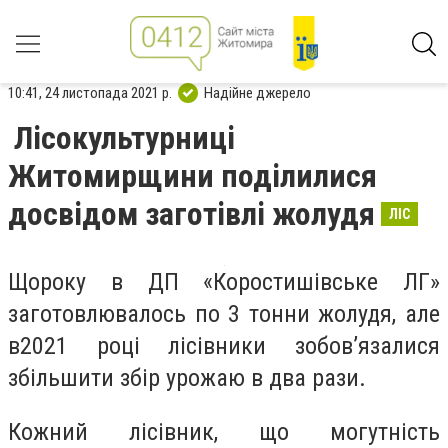
10:41, 24 листопада 2021 р.
Надійне джерело
Лісокультурниці
Житомирщини поділилися
досвідом заготівлі жолудя
ЛІС
Щороку в ДП «Коростишівське ЛГ»
заготовлювалось по 3 тонни жолудя, але
в2021 році лісівники зобов’язалися
збільшити збір урожаю в два рази.
Кожний лісівник, що могутність