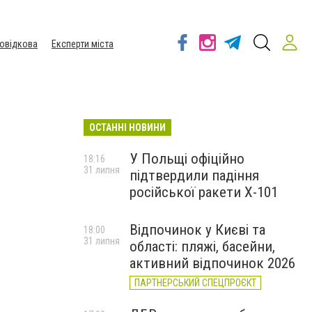
овідкова
Експерти міста
ОСТАННІ НОВИНИ
У Польщі офіційно
18:16
31 липня
підтвердили падіння
російської ракети Х-101
Відпочинок у Києві та
18:00
31 липня
області: пляжі, басейни,
активний відпочинок 2026
ПАРТНЕРСЬКИЙ СПЕЦПРОЄКТ