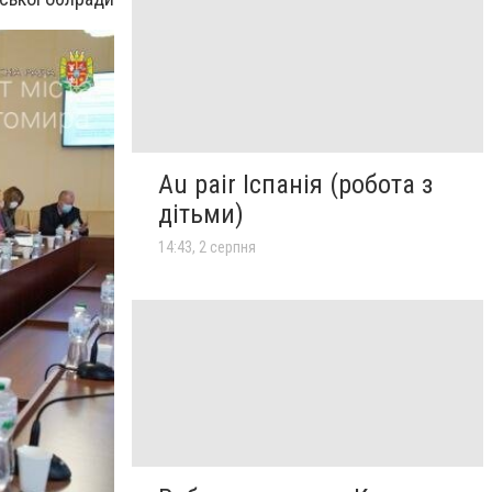
Au pair Іспанія (робота з
дітьми)
14:43, 2 серпня