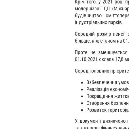
Крім того, у 2021 році 
модернізації ДП «Міжна
будівництво сміттєпе
індустріальних парків.
Середній розмір пенсії 
більше, ніж станом на 01
Проте не зменшується 
01.10.2021 склала 17,8 мл
Серед головних пріоритет
Забезпечення умов 
Реалізація економіч
Покращення життєво
Створення безпечн
Розвиток територіа
У документі визначено п
та джерела фінансуванн