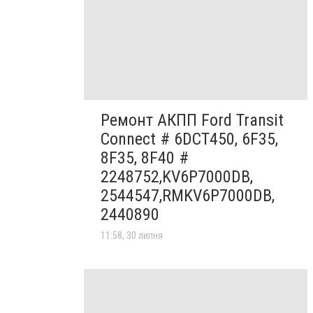
Ремонт АКПП Ford Transit
Connect # 6DCT450, 6F35,
8F35, 8F40 #
2248752,KV6P7000DB,
2544547,RMKV6P7000DB,
2440890
11:58, 30 липня