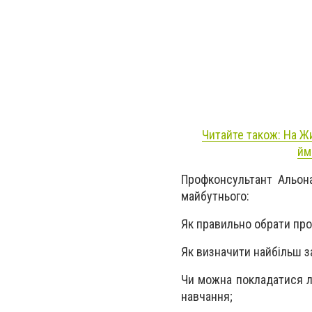
Читайте також: На Ж
йм
Профконсультант Альона
майбутнього:
Як правильно обрати про
Як визначити найбільш з
Чи можна покладатися л
навчання;