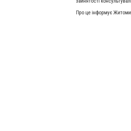
зайнятості консультувал
Про це інформує Житоми