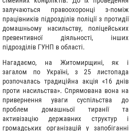
сімейних конфліктів. До їх проведення
залучаються правоохоронці з-поміж
працівників підрозділів поліції з протидії
домашньому насильству, поліцейських
превентивної діяльності, інших
підрозділів ГУНП в області.
Нагадаємо, на Житомирщині, як і
загалом по Україні, з 25 листопада
розпочалась традиційна акція «16 днів
проти насильства». Спрямована вона на
привернення уваги суспільства до
проблем домашньої тиранії та
активізацію державних структур і
громадських організацій у запобіганні