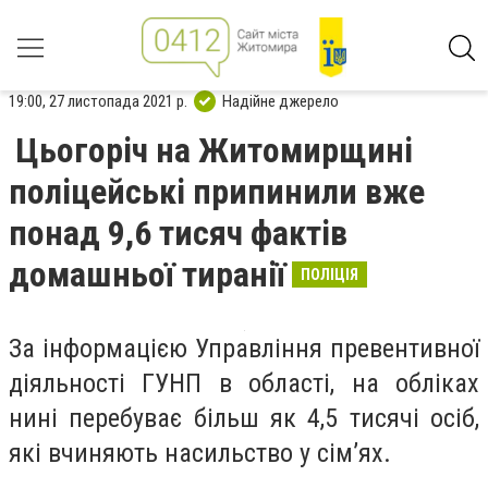
19:00, 27 листопада 2021 р.
Надійне джерело
Цьогоріч на Житомирщині
поліцейські припинили вже
понад 9,6 тисяч фактів
домашньої тиранії
ПОЛІЦІЯ
За інформацією Управління превентивної
діяльності ГУНП в області, на обліках
нині перебуває більш як 4,5 тисячі осіб,
які вчиняють насильство у сім’ях.