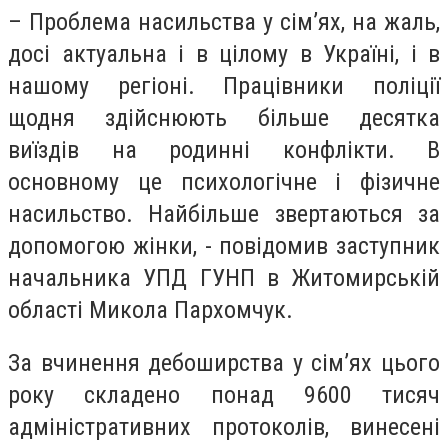
– Проблема насильства у сім’ях, на жаль,
досі актуальна і в цілому в Україні, і в
нашому регіоні. Працівники поліції
щодня здійснюють більше десятка
виїздів на родинні конфлікти. В
основному це психологічне і фізичне
насильство. Найбільше звертаються за
допомогою жінки, - повідомив заступник
начальника УПД ГУНП в Житомирській
області Микола Пархомчук.
За вчинення дебоширства у сім’ях цього
року складено понад 9600 тисяч
адміністративних протоколів, винесені