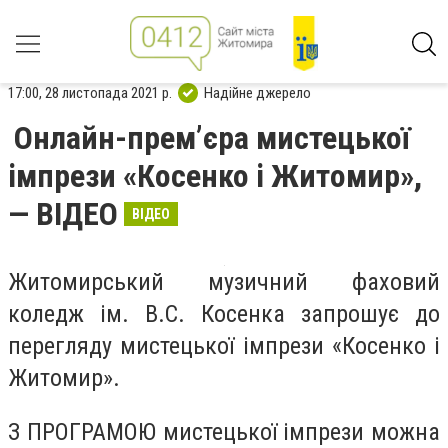
17:00, 28 листопада 2021 р.
Надійне джерело
Онлайн-прем’єра мистецької
імпрези «Косенко і Житомир»,
— ВІДЕО
ВІДЕО
Житомирський музичний фаховий
коледж ім. В.С. Косенка запрошує до
перегляду мистецької імпрези «Косенко і
Житомир».
З ПРОГРАМОЮ мистецької імпрези можна