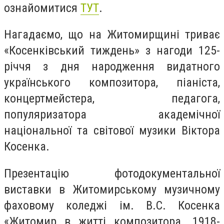
ознайомитися
ТУТ
.
Нагадаємо, що на Житомирщині триває
«Косенківський тиждень» з нагоди 125-
річчя з дня народження видатного
українського композитора, піаніста,
концертмейстера, педагога,
популяризатора академічної
національної та світової музики Віктора
Косенка.
Презентацію фотодокументальної
виставки в Житомирському музичному
фаховому коледжі ім. В.С. Косенка
«Житомир в житті композитора. 1918-