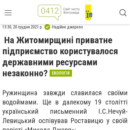
13:30, 20 грудня 2021 р.
Надійне джерело
На Житомирщині приватне
підприємство користувалося
державними ресурсами
незаконно?
ЕКОЛОГІЯ
Ружинщина завжди славилася своїми
водоймами. Ще в далекому 19 столітті
український письменний І.С.Нечуй-
Левицький оспівував Роставицю у своїй