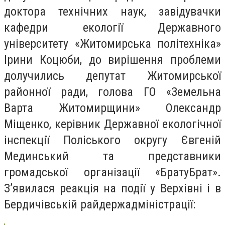
доктора технічних наук, завідувачки
кафедри екології Державного
університету «Житомирська політехніка»
Ірини Коцюби, до вирішення проблеми
долучились депутат Житомирської
районної ради, голова ГО «Земельна
Варта Житомирщини» Олександр
Міщенко, керівник Державної екологічної
інспекції Поліського округу Євгеній
Мединський та представники
громадської організації «БратуБрат».
З’явилася реакція на події у Верхівні і в
Бердичівській райдержадміністрації: