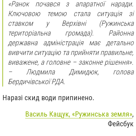
«Ранок почався з апаратної наради.
Ключовою темою стала ситуація зі
ставком у Верхівні (Ружинська
територіальна громада). Районна
державна адміністрація має детально
вивчити ситуацію та прийняти правильне,
виважене, а головне – законне рішення».
– Людмила Димидюк, голова
Бердичівської РДА.
Наразі скид води припинено.
Василь Кащук, «Ружинська земля»
,
Фейсбук