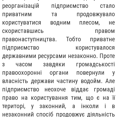
реорганізацій підприємство стало
приватним та продовжувало
користуватися водним плесом, не
скориставшись правом
правонаступництва. Тобто приватне
підприємство користувалося
державними ресурсами незаконно. Проте
з часом завдяки громадськості
правоохоронні органи повернули у
власність держави частину водойм. Але
підприємство неохоче віддає громаді
право на користування тим, що є на її
територі, у законний, а інколи і в
незаконний спосіб продовжує діяльність