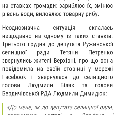
на ставках громади: зариблює їх, змінює
рівень води, виловлює товарну рибу.
Неоднозначна ситуація склалась
нещодавно на одному із таких ставків.
Третього грудня до депутата Ружинської
селищної ради Тетяни Петренко
звернулись жителі Верхівні, про що вона
повідомила на своїй сторінці у мережі
Facebook і звернулася до селищного
голови Людмили Біляк та голови
Бердичівської РДА Людмили Димидюк:
«До мене, як до депутата селищної ради,