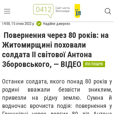
14:00, 15 січня 2022 р.
Надійне джерело
Повернення через 80 років: на
Житомирщині поховали
солдата ІІ світової Антона
Зборовського, — ВІДЕО
ІПО ПОШУК
Останки солдата, якого понад 80 років у
родині вважали безвісти зниклим,
привезли на рідну землю. Сумна й
водночас врочиста подія: повернення у