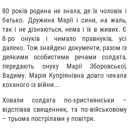
80 років родина не знала, де їх чоловік і
батько. Дружина Марії і сини, на жаль,
так і не дізнаються, нема і їх в живих. Є
8-ро онуків і чимало правнуків, усі
далеко. Тож знайдені документи, разом із
деякими особистими речами солдата,
передають онуку Марії Зборовської,
Вадиму. Марія Купріянівна довго чекала
коханого із війни...
Ховали солдата по-християнськи –
відспівав священник, та по-військовому
– трьома пострілами у повітря.