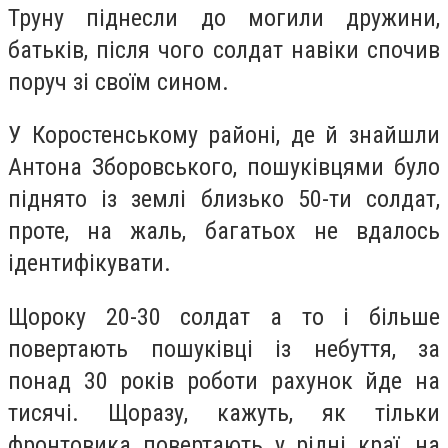
Труну піднесли до могили дружини,
батьків, після чого солдат навіки спочив
поруч зі своїм сином.
У Коростенському районі, де й знайшли
Антона Зборовського, пошуківцями було
піднято із землі близько 50-ти солдат,
проте, на жаль, багатьох не вдалось
ідентифікувати.
Щороку 20-30 солдат а то і більше
повертають пошуківці із небуття, за
понад 30 років роботи рахунок йде на
тисячі. Щоразу, кажуть, як тільки
фронтовика повертають у рідні краї, на