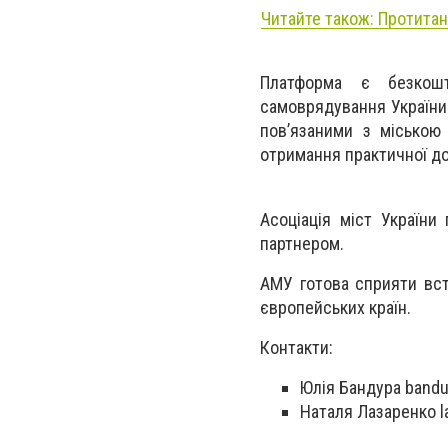
Читайте також: Протитан
Платформа є безкошт
самоврядування України 
пов’язаними з міською 
отримання практичної д
Асоціація міст України 
партнером.
АМУ готова сприяти вст
європейських країн.
Контакти:
Юлія Бандура
bandu
Наталя Лазаренко
l