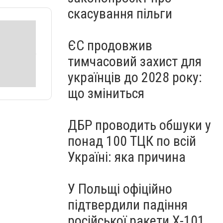
скасування пільги
ЄС продовжив
тимчасовий захист для
українців до 2028 року:
що зміниться
ДБР проводить обшуки у
понад 100 ТЦК по всій
Україні: яка причина
У Польщі офіційно
підтвердили падіння
російської ракети Х-101