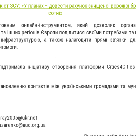
кіст ЗСУ: «У планах – довести рахунок знищеної ворожої б
сотні»
овним онлайн-інструментом, який дозволяє органа
та інших регіонів Європи поділитися своїми потребами та 
інфраструктурою, а також налагодити прямі зв’язки дл
опомоги.
підтримала ініціативу створення платформи Cities4Cities 
ановленню контактів між українськими громадами та мун
ray2005@ukr.net
azarenko@auc.org.ua