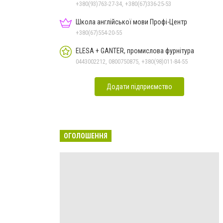
+380(93)763-27-34, +380(67)336-25-53
Школа англійської мови Профі-Центр
+380(67)554-20-55
ELESA + GANTER, промислова фурнітура
0443002212, 0800750875, +380(98)011-84-55
Додати підприємство
ОГОЛОШЕННЯ