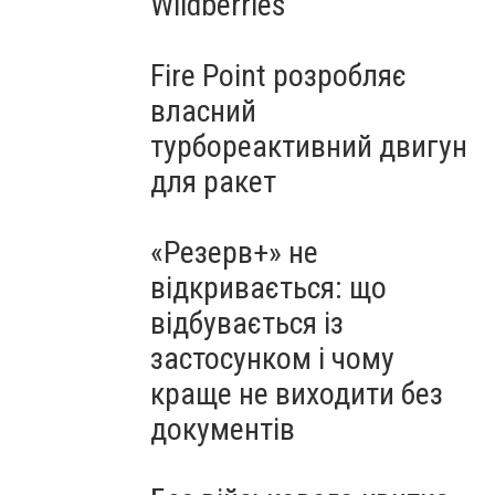
Wildberries
Fire Point розробляє
власний
турбореактивний двигун
для ракет
«Резерв+» не
відкривається: що
відбувається із
застосунком і чому
краще не виходити без
документів