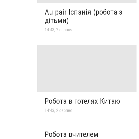
Au pair Іспанія (робота з
дітьми)
14:43, 2 серпня
Робота в готелях Китаю
14:43, 2 серпня
Робота вчителем