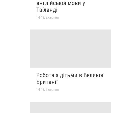
англійської мови у
Таїланді
14:43, 2 серпня
Робота з дітьми в Великої
Британії
14:43, 2 серпня