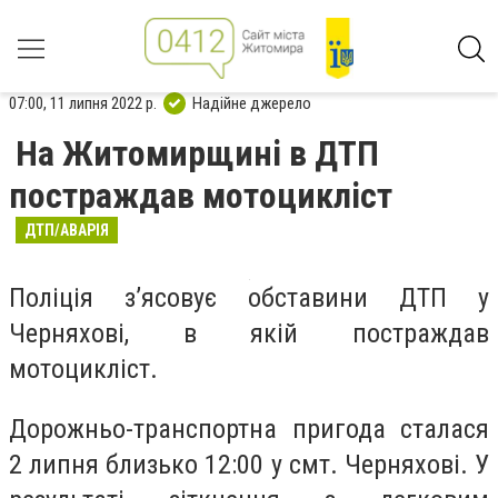
07:00, 11 липня 2022 р.
Надійне джерело
На Житомирщині в ДТП
постраждав мотоцикліст
ДТП/АВАРІЯ
Поліція з’ясовує обставини ДТП у
Черняхові, в якій постраждав
мотоцикліст.
Дорожньо-транспортна пригода сталася
2 липня близько 12:00 у смт. Черняхові. У