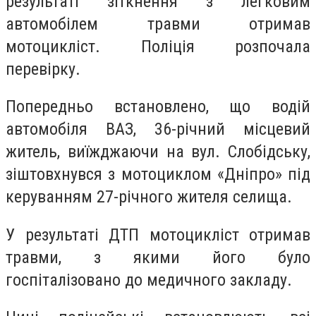
результаті зіткнення з легковим
автомобілем травми отримав
мотоцикліст. Поліція розпочала
перевірку.
Попередньо встановлено, що водій
автомобіля ВАЗ, 36-річний місцевий
житель, виїжджаючи на вул. Слобідську,
зіштовхнувся з мотоциклом «Дніпро» під
керуванням 27-річного жителя селища.
У результаті ДТП мотоцикліст отримав
травми, з якими його було
госпіталізовано до медичного закладу.