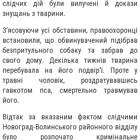
слідчих дій були вилучені й докази
знущань з тварини.
З’ясовуючи усі обставини, правоохоронці
встановили, що обвинувачений підібрав
безпритульного собаку та забрав до
свого дому. Декілька тижнів тварина
перебувала на його подвір’ї. Проте у
травні чоловік, роздратувавшись
гавкотом пса, смертельно травмував
його.
Відтак за вказаним фактом слідчими
Новоград-Волинського районного відділу
було розпочато кримінальне