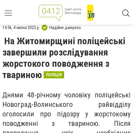
14:56, 4 липня 2022 р.
Надійне джерело
На Житомирщині поліцейські
завершили розслідування
жорстокого поводження з
твариною
ПОЛІЦІЯ
Днями 48-річному чоловіку поліцейські
Новоград-Волинського райвідділу
оголосили про підозру у жорстокому
поводженні з твариною. Після