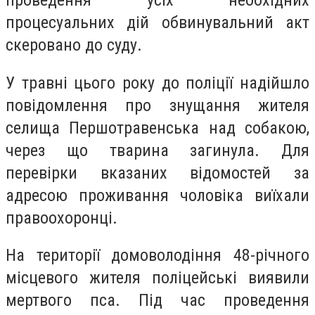
проведення усіх необхідних
процесуальних дій обвинувальний акт
скеровано до суду.
У травні цього року до поліції надійшло
повідомлення про знущання жителя
селища Першотравенська над собакою,
через що тварина загинула. Для
перевірки вказаних відомостей за
адресою проживання чоловіка виїхали
правоохоронці.
На території домоволодіння 48-річного
місцевого жителя поліцейські виявили
мертвого пса. Під час проведення