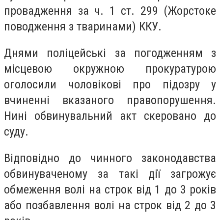
провадження за ч. 1 ст. 299 (Жорстоке
поводження з тваринами) ККУ.
Днями поліцейські за погодженням з
місцевою окружною прокуратурою
оголосили чоловікові про підозру у
вчиненні вказаного правопорушення.
Нині обвинувальний акт скеровано до
суду.
Відповідно до чинного законодавства
обвинуваченому за такі дії загрожує
обмеження волі на строк від 1 до 3 років
або позбавлення волі на строк від 2 до 3