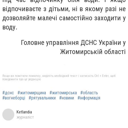
відпочиваєте з дітьми, ні в якому разі не
дозволяйте малечі самостійно заходити у
воду.
Головне управління ДСНС України у
Житомирській області
Якщо ви помітили помилку, виділіть необхідний текст і натисніть Ctrl + Enter, щоб
повідомити про це редакцію
#дснс
#житомирщина
#житомирська
#область
#вогнеборці
#рятувальники
#новини
#інформація
Ketlandia
журналіст