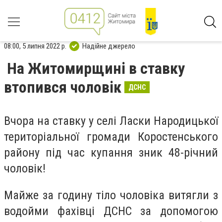
08:00, 5 липня 2022 р.
Надійне джерело
На Житомирщині в ставку
втопився чоловік
ДСНС
Вчора на ставку у селі Ласки Народицької
територіальної громади Коростенського
району під час купання зник 48-річний
чоловік!
Майже за годину тіло чоловіка витягли з
водойми фахівці ДСНС за допомогою