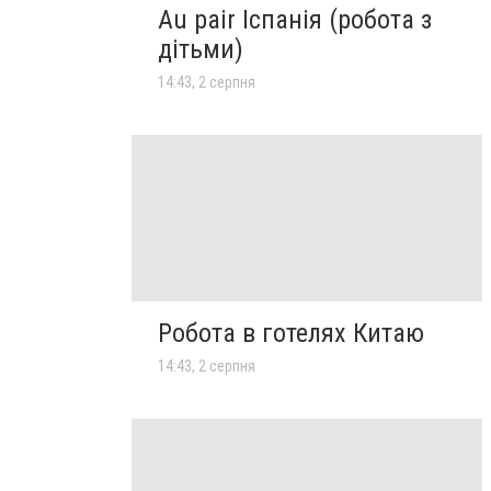
Au pair Іспанія (робота з
дітьми)
14:43, 2 серпня
Робота в готелях Китаю
14:43, 2 серпня