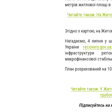
метрів житлової площі в 
Читайте також: На Жито
Згідно з картою, на Жито
Нагадаємо, 4 липня у ш
України
recovery.gov.ua
інфраструктури регі
макрофінансової стабільн
План розрахований на 10 
Читайте також: У Жит
трубо
Підписуйтесь на 