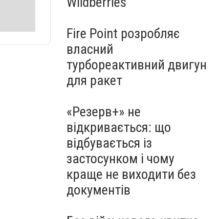
Wildberries
Fire Point розробляє
власний
турбореактивний двигун
для ракет
«Резерв+» не
відкривається: що
відбувається із
застосунком і чому
краще не виходити без
документів