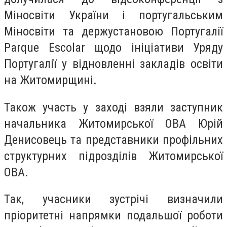
Міносвіти України і португальським
Міносвіти та держустановою Португалії
Parque Escolar щодо ініціативи Уряду
Португалії у відновленні закладів освіти
на Житомирщині.
Також участь у заході взяли заступник
начальника Житомирської ОВА Юрій
Денисовець та представники профільних
структурних підрозділів Житомирської
ОВА.
Так, учасники зустрічі визначили
пріоритетні напрямки подальшої роботи