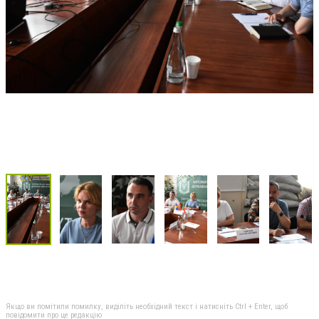
Якщо ви помітили помилку, виділіть необхідний текст і натисніть Ctrl + Enter, щоб
повідомити про це редакцію