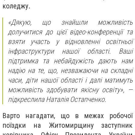
коледжу.
«Дякую, що знайшли можливість
долучитися до цієї відео-конференції та
взяти участь у відновленні освітньої
інфраструктури нашої області. Ваші
підтримка та небайдужість дають нам
надію на те, що, незважаючи на складні
часи, діти нашої області і далі матимуть
можливість здобувати якісну освіту», —
підкреслила Наталія Остапченко.
Варто нагадати, що в межах робочої
поїздки на Житомирщину заступник
керівника Офісу Президента України