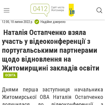
12:00, 10 липня 2022 р.
Надійне джерело
Наталія Остапченко взяла
участь у відеоконференції з
португальськими партнерами
щодо відновлення на
Житомирщині закладів освіти
ОСВІТА
Днями перша заступниця начальника
Житомирської ОВА Наталія Остапченко
долучилася до відеоконференції з