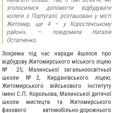
зголосилися допомогти відбудувати
колеги з Португалії, розташовані у місті
Житомир, ще 4 – у Коростенському
районі», — повідомила Наталія
Остапченко.
Зокрема під час наради йшлося про
відбудову Житомирського міського ліцею
№ 25, Малинської загальноосвітньої
школи №2, Кирданівського ліцею,
Житомирського військового інституту
імені С.П. Корольова, Малинської дитячої
школи мистецтв та Житомирського
фахового автомобільно-дорожнього