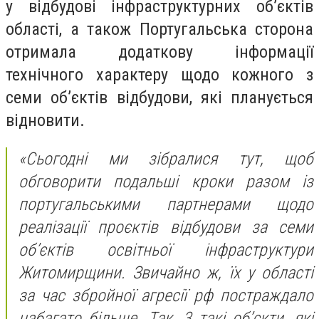
у відбудові інфраструктурних об’єктів
області, а також Португальська сторона
отримала додаткову інформації
технічного характеру щодо кожного з
семи об’єктів відбудови, які планується
відновити.
«Сьогодні ми зібралися тут, щоб
обговорити подальші кроки разом із
португальськими партнерами щодо
реалізації проєктів відбудови за семи
об’єктів освітньої інфраструктури
Житомирщини. Звичайно ж, їх у області
за час збройної агресії рф постраждало
набагато більше. Так, 3 такі об’єкти, які