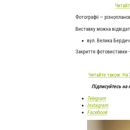
Читайт
Фотографії — різнопланов
Виставку можна відвідат
вул. Велика Бердичі
Закриття фотовиставки —
Читайте також: На
Підписуйтесь на 
Telegram
Instagram
Facebook