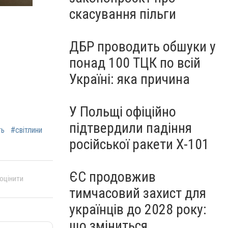
скасування пільги
ДБР проводить обшуки у
понад 100 ТЦК по всій
Україні: яка причина
У Польщі офіційно
підтвердили падіння
ть
#світлини
російської ракети Х-101
ЄС продовжив
 оцінити
тимчасовий захист для
українців до 2028 року:
що зміниться