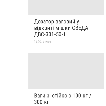
Дозатор ваговий у
відкриті мішки СВЕДА
ДВС-301-50-1
12:56, Вчора
Ваги зі стійкою 100 кг /
300 кг