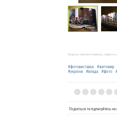
Якщо ви помітили помилку, виділіть нео
#фотовиставка
#житомир
#україна
#влада
#фото
Поділіться та підписуйтесь на