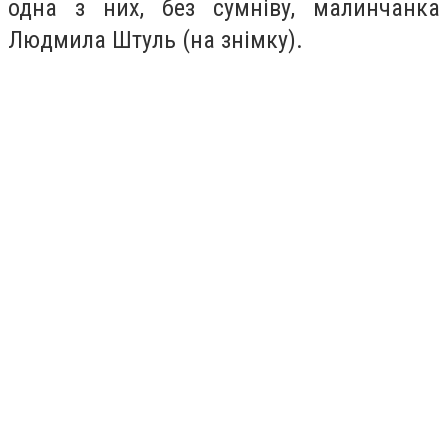
одна з них, без сумніву, малинчанка
Людмила Штуль (на знімку).