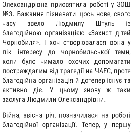
Олександрівна присвятила роботі у ЗОШ
№3. Бажання пізнавати щось нове, свого
часу звело Людмилу Штуль із
благодійною організацією «Захист дітей
Чорнобиля». І хоч створювалася вона у
пік інтересу до чорнобильської теми,
коли було чимало охочих допомагати
постраждалим від трагедії на ЧАЕС, проте
благодійна організація й дотепер існує та
активно діє. У цьому знову ж таки
заслуга Людмили Олександрівни.
Війна, звісна річ, позначилася на роботі
благодійної організації. Тепер, у першу