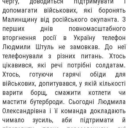
чергу, доводиться підтримувати і
допомагати військових, які боронять
Малинщину від російського окупанта. З
перших днів повномасштабного
вторгнення росії в Україну телефон
Людмили Штуль не замовкав. До неї
телефонували з різних питань. Хтось
цікавився, які речі потрібні солдатам.
Хтось, готуючи гарячі обіди для
військових, допитувався, у якій кількості
варити борщ, смажити котлети чи
мастити бутерброди. Сьогодні Людмила
Олександрівна і її команда докладають
чимало зусиль, аби підтримати й