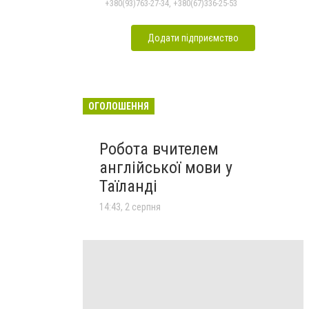
+380(93)763-27-34, +380(67)336-25-53
Додати підприємство
ОГОЛОШЕННЯ
Робота вчителем
англійської мови у
Таїланді
14:43, 2 серпня