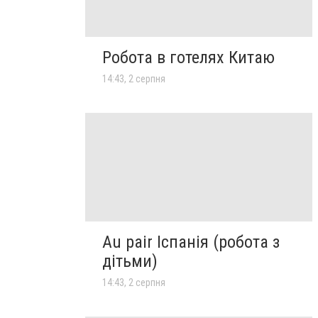
Робота в готелях Китаю
14:43, 2 серпня
Au pair Іспанія (робота з
дітьми)
14:43, 2 серпня