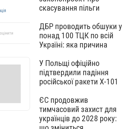
скасування пільги
ція
ДБР проводить обшуки у
 оцінити
понад 100 ТЦК по всій
Україні: яка причина
У Польщі офіційно
підтвердили падіння
російської ракети Х-101
ЄС продовжив
тимчасовий захист для
українців до 2028 року:
що зміниться