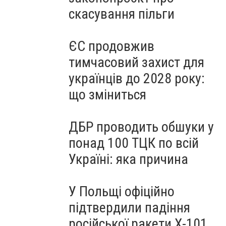
скасування пільги
ЄС продовжив
тимчасовий захист для
українців до 2028 року:
що зміниться
ДБР проводить обшуки у
понад 100 ТЦК по всій
Україні: яка причина
У Польщі офіційно
підтвердили падіння
російської ракети Х-101