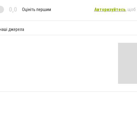
0,0
Оцініть першим
Авторизуйтесь
, щоб
 наші джерела