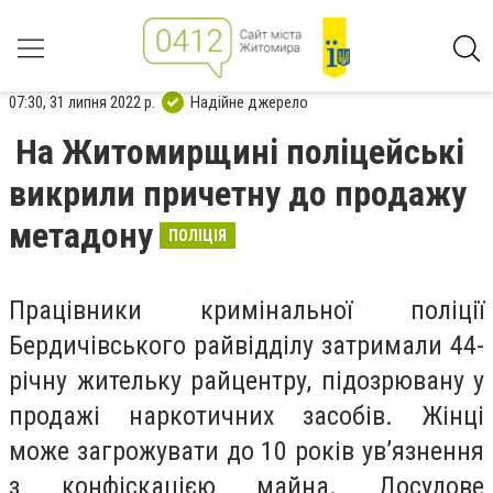
07:30, 31 липня 2022 р.
Надійне джерело
На Житомирщині поліцейські
викрили причетну до продажу
метадону
ПОЛІЦІЯ
Працівники кримінальної поліції
Бердичівського райвідділу затримали 44-
річну жительку райцентру, підозрювану у
продажі наркотичних засобів. Жінці
може загрожувати до 10 років ув’язнення
з конфіскацією майна. Досудове