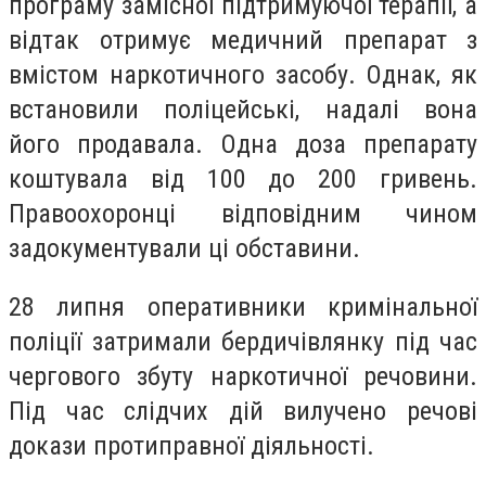
програму замісної підтримуючої терапії, а
відтак отримує медичний препарат з
вмістом наркотичного засобу. Однак, як
встановили поліцейські, надалі вона
його продавала. Одна доза препарату
коштувала від 100 до 200 гривень.
Правоохоронці відповідним чином
задокументували ці обставини.
28 липня оперативники кримінальної
поліції затримали бердичівлянку під час
чергового збуту наркотичної речовини.
Під час слідчих дій вилучено речові
докази протиправної діяльності.