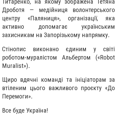
Титаренко, на якому зображена Тетяна
Дроботя — медійниця волонтерського
центру «Паляниця», організації, яка
активно допомагає українським
захисникам на Запорізькому напрямку.
Стінопис виконано єдиним у світі
роботом-муралістом Альбертом («Robot
Muralist»).
Щиро вдячні команді та ініціаторам за
втіленим цього важливого проєкту «До
Перемоги».
Все буде Україна!