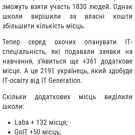
зможуть взяти участь 1830 людей. Однак
школи вирішили за власні кошти
збільшити кількість місць.
Тепер серед охочих опанувати ІТ-
спеціальність, які подавали заявки на
навчання, з'явиться ще +361 додаткове
місце. А це 2191 українець, який здобуде
ІТ-освіту від IT Generation.
Скільки додаткових місць виділили
школи:
Laba + 132 місця;
GoIT +50 місць;