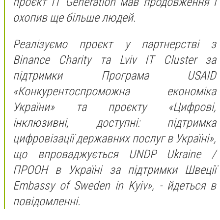
проєкт IT Generation мав продовження і
охопив ще більше людей.
Реалізуємо проєкт у партнерстві з
Binance Charity та Lviv ІТ Cluster за
підтримки Програма USAID
«Конкурентоспроможна економіка
України» та проєкту «Цифрові,
інклюзивні, доступні: підтримка
цифровізації державних послуг в Україні»,
що впроваджується UNDP Ukraine /
ПРООН в Україні за підтримки Швеції
Embassy of Sweden in Kyiv», - йдеться в
повідомленні.