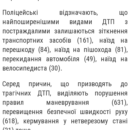
Поліцейські відзначають, що
найпоширенішими видами ДТП з
постраждалими залишаються зіткнення
транспортних засобів (161), наїзд на
перешкоду (84), наїзд на пішохода (81),
перекидання автомобіля (49), наїзд на
велосипедиста (30).
Серед причин, що призводять до
трагічних ДТП, виділяють порушення
правил маневрування (631),
перевищення безпечної швидкості руху
(618), кермування у нетверезому стані