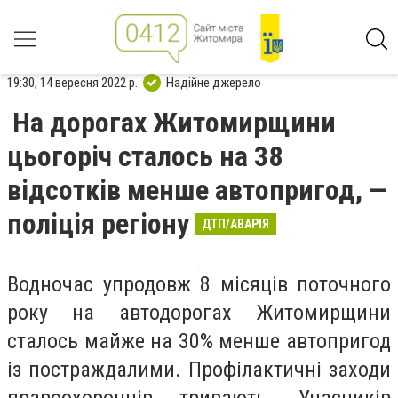
19:30, 14 вересня 2022 р.
Надійне джерело
На дорогах Житомирщини
цьогоріч сталось на 38
відсотків менше автопригод, —
поліція регіону
ДТП/АВАРІЯ
Водночас упродовж 8 місяців поточного
року на автодорогах Житомирщини
сталось майже на 30% менше автопригод
із постраждалими. Профілактичні заходи