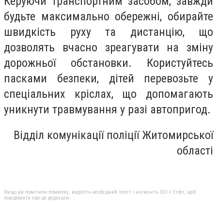
Керуючи транспортним засобом, завжди
будьте максимально обережні, обирайте
швидкість руху та дистанцію, що
дозволять вчасно зреагувати на зміну
дорожньої обстановки. Користуйтесь
пасками безпеки, дітей перевозьте у
спеціальних кріслах, що допомагають
уникнути травмування у разі автопригод.
Відділ комунікації поліції Житомирської
області
Якщо ви помітили помилку, виділіть необхідний текст і натисніть Ctrl + Enter, щоб
повідомити про це редакцію