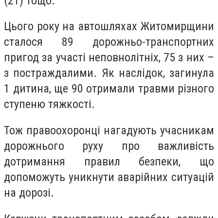
(21) тощо.
Цього року на автошляхах Житомирщини
сталося 89 дорожньо-транспортних
пригод за участі неповнолітніх, 75 з них –
з постраждалими. Як наслідок, загинула
1 дитина, ще 90 отримали травми різного
ступеню тяжкості.
Тож правоохоронці нагадують учасникам
дорожнього руху про важливість
дотримання правил безпеки, що
допоможуть уникнути аварійних ситуацій
на дорозі.