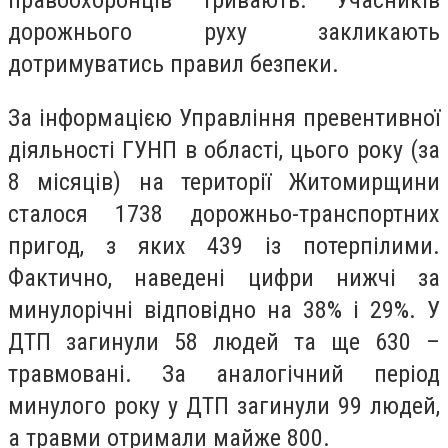
правоохоронців тривають. Учасників
дорожнього руху закликають
дотримуватись правил безпеки.
За інформацією Управління превентивної
діяльності ГУНП в області, цього року (за
8 місяців) на території Житомирщини
сталося 1738 дорожньо-транспортних
пригод, з яких 439 із потерпілими.
Фактично, наведені цифри нижчі за
минулорічні відповідно на 38% і 29%. У
ДТП загинули 58 людей та ще 630 –
травмовані. За аналогічний період
минулого року у ДТП загинули 99 людей,
а травми отримали майже 800.