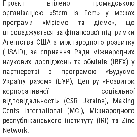
Проєкт втілено громадською
організацією «Stem is Fem» у межах
програми «Мріємо та діємо», що
впроваджується за фінансової підтримки
Агентства США з міжнародного розвитку
(USAID), за сприяння Ради міжнародних
наукових досліджень та обмінів (IREX) у
партнерстві з програмою «Будуємо
Україну разом» (БУР), Центру «Розвиток
корпоративної соціальної
відповідальності» (CSR Ukraine), Making
Cents International (MCI), Міжнародного
республіканського інституту (IRI) та Zinc
Network.