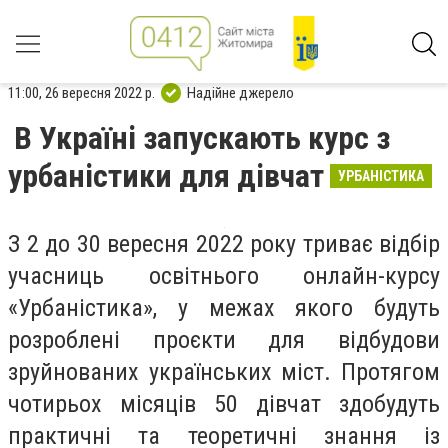
11:00, 26 вересня 2022 р.
Надійне джерело
В Україні запускають курс з
урбаністики для дівчат
УРБАНІСТИКА
З 2 до 30 вересня 2022 року триває відбір
учасниць освітнього онлайн-курсу
«Урбаністика», у межах якого будуть
розроблені проєкти для відбудови
зруйнованих українських міст. Протягом
чотирьох місяців 50 дівчат здобудуть
практичні та теоретичні знання із