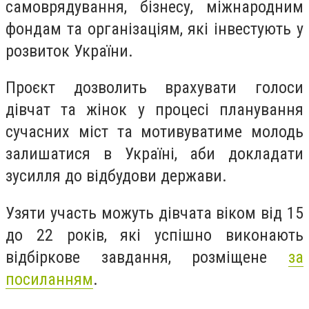
самоврядування, бізнесу, міжнародним
фондам та організаціям, які інвестують у
розвиток України.
Проєкт дозволить врахувати голоси
дівчат та жінок у процесі планування
сучасних міст та мотивуватиме молодь
залишатися в Україні, аби докладати
зусилля до відбудови держави.
Узяти участь можуть дівчата віком від 15
до 22 років, які успішно виконають
відбіркове завдання, розміщене
за
посиланням
.