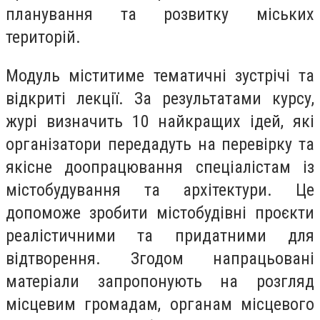
планування та розвитку міських
територій.
Модуль міститиме тематичні зустрічі та
відкриті лекції. За результатами курсу,
журі визначить 10 найкращих ідей, які
організатори передадуть на перевірку та
якісне доопрацювання спеціалістам із
містобудування та архітектури. Це
допоможе зробити містобудівні проєкти
реалістичними та придатними для
відтворення. Згодом напрацьовані
матеріали запропонують на розгляд
місцевим громадам, органам місцевого