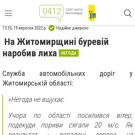
15:35, 19 вересня 2022 р.
Надійне джерело
На Житомирщині буревій
наробив лиха
НЕГОДА
Служба автомобільних доріг у
Житомирській області:
«Негода не вщухає.
Учора по області посилився вітер,
подекуди пориви сягали 20 м/с. Як
результат - повалені дерева на