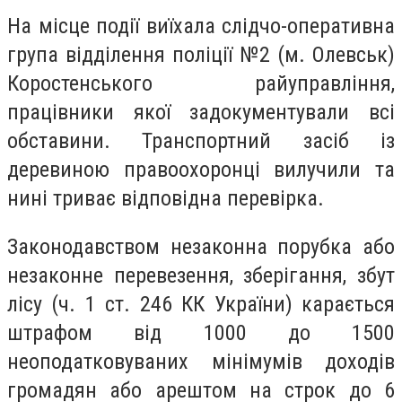
На місце події виїхала слідчо-оперативна
група відділення поліції №2 (м. Олевськ)
Коростенського райуправління,
працівники якої задокументували всі
обставини. Транспортний засіб із
деревиною правоохоронці вилучили та
нині триває відповідна перевірка.
Законодавством незаконна порубка або
незаконне перевезення, зберігання, збут
лісу (ч. 1 ст. 246 КК України) карається
штрафом від 1000 до 1500
неоподатковуваних мінімумів доходів
громадян або арештом на строк до 6