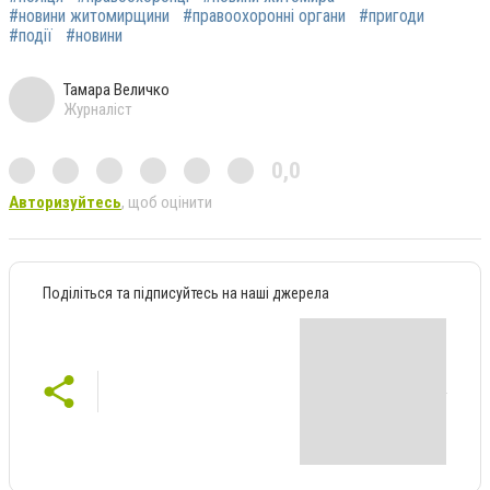
#новини житомирщини
#правоохоронні органи
#пригоди
#події
#новини
Тамара Величко
Журналіст
0,0
Авторизуйтесь
, щоб оцінити
Поділіться та підписуйтесь на наші джерела