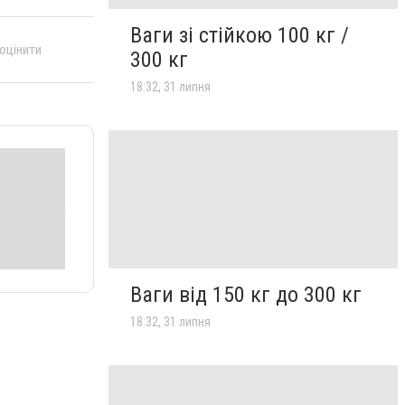
Ваги зі стійкою 100 кг /
 оцінити
300 кг
18:32, 31 липня
Ваги від 150 кг до 300 кг
18:32, 31 липня