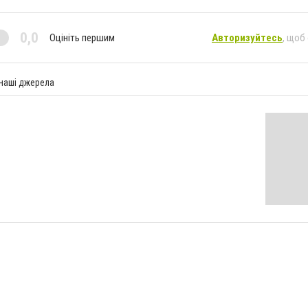
0,0
Оцініть першим
Авторизуйтесь
, щоб
 наші джерела