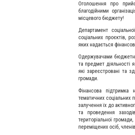
Оголошення про прийо
благодійними організац
місцевого бюджету!
Департамент соціально
соціальних проєктів, ро
яких надається фінансов
Одержувачами бюджетних к
та предмет діяльності 
які зареєстровані та зд
громади.
Фінансова підтримка н
тематичних соціальних 
залучення їх до активно
та проведення заходів
територіальної громади,
переміщених осіб, членів