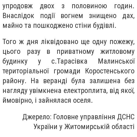
упродовж двох з половиною годин.
Внаслідок події вогнем знищено дах,
майно та пошкоджено стіни будівлі.
Того ж дня ліквідовано ще одну пожежу,
цього разу в приватному житловому
будинку у с.Тарасівка Малинської
територіальної громади Коростенського
району. На веранді була залишена без
нагляду увімкнена електроплита, від якої,
ймовірно, і зайнялася оселя.
Джерело: Головне управління ДСНС
України у Житомирській області