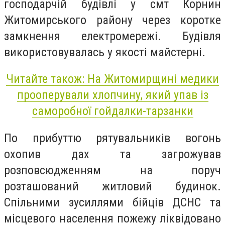
господарчій будівлі у смт Корнин
Житомирського району через коротке
замкнення електромережі. Будівля
використовувалась у якості майстерні.
Читайте також: На Житомирщині медики
прооперували хлопчину, який упав із
саморобної гойдалки-тарзанки
По прибуттю рятувальників вогонь
охопив дах та загрожував
розповсюдженням на поруч
розташований житловий будинок.
Спільними зусиллями бійців ДСНС та
місцевого населення пожежу ліквідовано