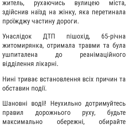
житель, рухаючись вулицею міста,
здійснив наїзд на жінку, яка перетинала
проїжджу частину дороги.
Унаслідок ДТП пішохід, 65-річна
житомирянка, отримала травми та була
ушпиталена до реанімаційного
відділення лікарні.
Нині триває встановлення всіх причин та
обставин події.
Шановні водії! Неухильно дотримуйтесь
правил дорожнього руху, будьте
максимально обережні, обирайте