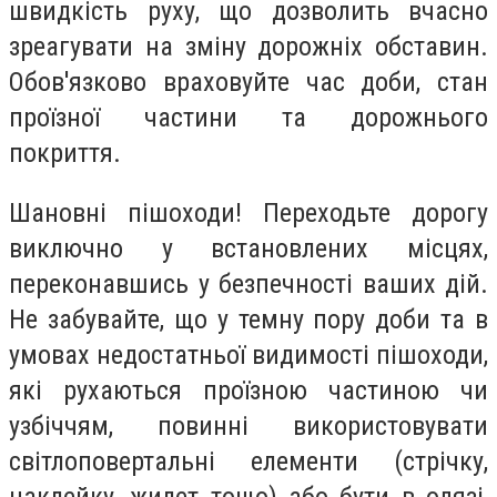
швидкість руху, що дозволить вчасно
зреагувати на зміну дорожніх обставин.
Обов'язково враховуйте час доби, стан
проїзної частини та дорожнього
покриття.
Шановні пішоходи! Переходьте дорогу
виключно у встановлених місцях,
переконавшись у безпечності ваших дій.
Не забувайте, що у темну пору доби та в
умовах недостатньої видимості пішоходи,
які рухаються проїзною частиною чи
узбіччям, повинні використовувати
світлоповертальні елементи (стрічку,
наклейку, жилет тощо) або бути в одязі,