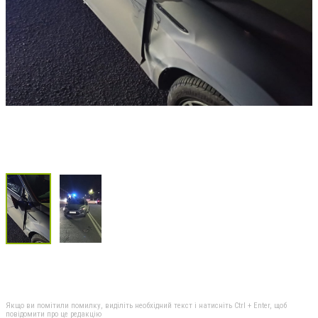
Якщо ви помітили помилку, виділіть необхідний текст і натисніть Ctrl + Enter, щоб
повідомити про це редакцію