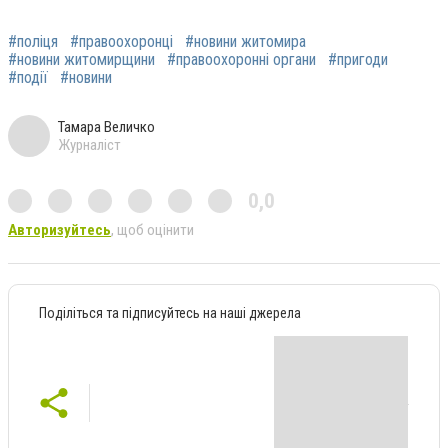
#поліця
#правоохоронці
#новини житомира
#новини житомирщини
#правоохоронні органи
#пригоди
#події
#новини
Тамара Величко
Журналіст
0,0
Авторизуйтесь
, щоб оцінити
Поділіться та підписуйтесь на наші джерела