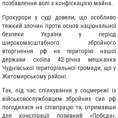
позбавлення волі з конфіскацією майна.
Прокурори у суді довели, що особливо
тяжкий злочин проти основ національної
безпеки України у період
широкомасштабного збройного
вторгнення рф на територію нашої
держави скоїла 42-річна мешканка
Чуднівської територіальної громади, що у
Житомирському районі.
Так, під час спілкування у соцмережі із
військовослужбовцем збройних сил рф
погодилася на співпрацю та, отримавши
для конспірації позивний «Побєда»,