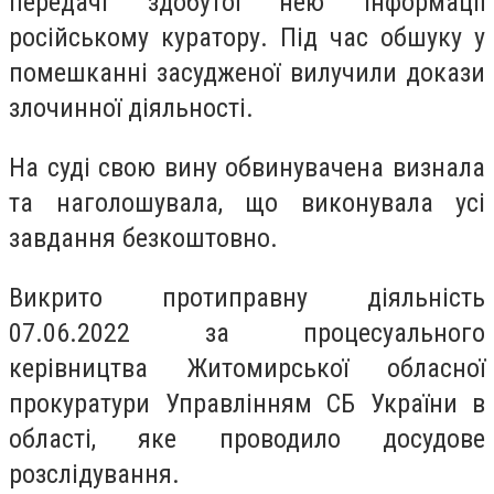
передачі здобутої нею інформації
російському куратору. Під час обшуку у
помешканні засудженої вилучили докази
злочинної діяльності.
На суді свою вину обвинувачена визнала
та наголошувала, що виконувала усі
завдання безкоштовно.
Викрито протиправну діяльність
07.06.2022 за процесуального
керівництва Житомирської обласної
прокуратури Управлінням СБ України в
області, яке проводило досудове
розслідування.