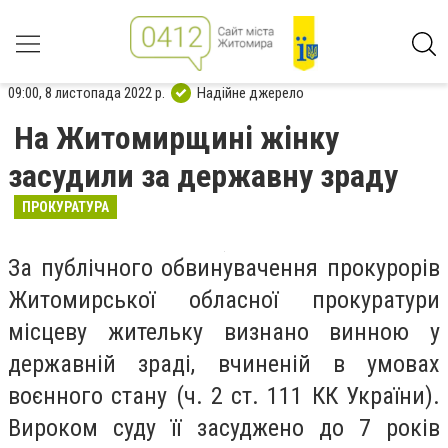
09:00, 8 листопада 2022 р.
Надійне джерело
На Житомирщині жінку
засудили за державну зраду
ПРОКУРАТУРА
За публічного обвинувачення прокурорів
Житомирської обласної прокуратури
місцеву жительку визнано винною у
державній зраді, вчиненій в умовах
воєнного стану (ч. 2 ст. 111 КК України).
Вироком суду її засуджено до 7 років